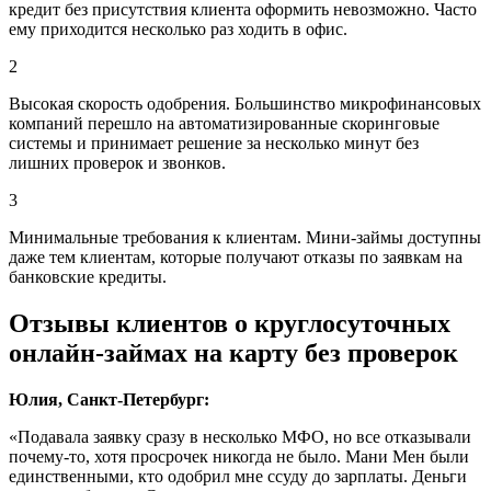
кредит без присутствия клиента оформить невозможно. Часто
ему приходится несколько раз ходить в офис.
2
Высокая скорость одобрения. Большинство микрофинансовых
компаний перешло на автоматизированные скоринговые
системы и принимает решение за несколько минут без
лишних проверок и звонков.
3
Минимальные требования к клиентам. Мини-займы доступны
даже тем клиентам, которые получают отказы по заявкам на
банковские кредиты.
Отзывы клиентов о круглосуточных
онлайн-займах на карту без проверок
Юлия, Санкт-Петербург:
«Подавала заявку сразу в несколько МФО, но все отказывали
почему-то, хотя просрочек никогда не было. Мани Мен были
единственными, кто одобрил мне ссуду до зарплаты. Деньги