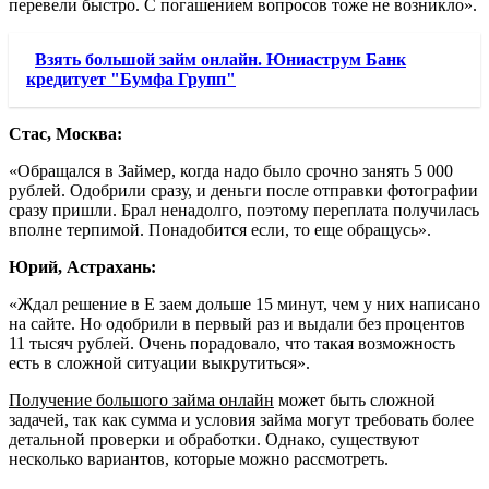
перевели быстро. С погашением вопросов тоже не возникло».
Взять большой займ онлайн. Юниаструм Банк
кредитует "Бумфа Групп"
Стас, Москва:
«Обращался в Займер, когда надо было срочно занять 5 000
рублей. Одобрили сразу, и деньги после отправки фотографии
сразу пришли. Брал ненадолго, поэтому переплата получилась
вполне терпимой. Понадобится если, то еще обращусь».
Юрий, Астрахань:
«Ждал решение в Е заем дольше 15 минут, чем у них написано
на сайте. Но одобрили в первый раз и выдали без процентов
11 тысяч рублей. Очень порадовало, что такая возможность
есть в сложной ситуации выкрутиться».
Получение большого займа онлайн
может быть сложной
задачей, так как сумма и условия займа могут требовать более
детальной проверки и обработки. Однако, существуют
несколько вариантов, которые можно рассмотреть.