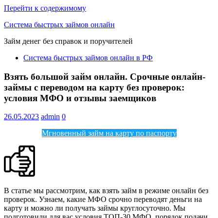
Перейти к содержимому
Система быстрых займов онлайн
Займ денег без справок и поручителей
Система быстрых займов онлайн в РФ
Список
Взять большой займ онлайн. Срочные онлайн-
сайтов
займы с переводом на карту без проверок:
микрозаймов
условия МФО и отзывы заемщиков
26.05.2023
admin
0
Мгновенный займ на карту по паспорту
В статье мы рассмотрим, как взять займ в режиме онлайн без
проверок. Узнаем, какие МФО срочно переводят деньги на
карту и можно ли получать займы круглосуточно. Мы
подготовили для вас условия ТОП-30 МФО, порядок подачи