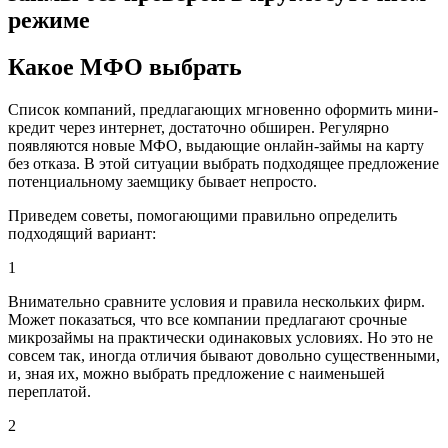
режиме
Какое МФО выбрать
Список компаний, предлагающих мгновенно оформить мини-
кредит через интернет, достаточно обширен. Регулярно
появляются новые МФО, выдающие онлайн-займы на карту
без отказа. В этой ситуации выбрать подходящее предложение
потенциальному заемщику бывает непросто.
Приведем советы, помогающими правильно определить
подходящий вариант:
1
Внимательно сравните условия и правила нескольких фирм.
Может показаться, что все компании предлагают срочные
микрозаймы на практически одинаковых условиях. Но это не
совсем так, иногда отличия бывают довольно существенными,
и, зная их, можно выбрать предложение с наименьшей
переплатой.
2