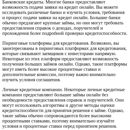
Банковские кредиты. Многие банки предоставляют
возможность подачи заявки на кредит онлайн. Вы можете
исследовать различные банки и изучить условия, требования
и процесс подачи заявки на кредит онлайн. Большие банки
обычно предлагают крупные займы, но они могут требовать
предоставления справок о доходах, поручителей и
прохождения более подробной проверки кредитоспособности.
Пиринговые платформы для кредитования. Возможно, вы
заинтересованы в пиринговых платформах для кредитования,
которые связывают заемщиков с инвесторами напрямую.
Некоторые из этих платформ предоставляют возможность
получения больших займов онлайн. Однако, такие платформы
могут иметь более высокие процентные ставки и
дополнительные комиссии, поэтому важно внимательно
изучить условия соглашения.
Личные кредитные компании. Некоторые личные кредитные
компании предоставляют большие займы онлайн без
необходимости предоставления справок и поручителей. Они
могут использовать алгоритмы и другие методы оценки
кредитоспособности для принятия решения о займе. Однако,
такие займы обычно сопровождаются более высокими
процентными ставками, поэтому внимательно изучайте
условия и процентные ставки перед принятием решения.