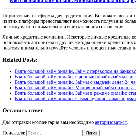
Взять большой займ онлайн. Минимизация налогов: аргу
Пиринговые платформы для кредитования. Возможно, вы заинт
из этих платформ предоставляют возможность получения боль
поэтому важно внимательно изучить условия соглашения.
Личные кредитные компании. Некоторые личные кредитные ком
использовать алгоритмы и другие методы оценки кредитоспос
поэтому внимательно изучайте условия и процентные ставки п
Related Posts:
Взять большой займ онлайн. Займ с переводом на банко
Взять большой займ онлайн. Срочные онлайн-займы с п
Взять большой займ онлайн. Займы с выдачей денег 24 ч
Взять большой займ онлайн. Мгновенный займ на карту
Взять большой займ онлайн. Займы в режиме онлайн: ст
Взять большой займ онлайн. Самые лучшие займы в ре
Оставить ответ
Для отправки комментария вам необходимо
авторизоваться
.
Поиск для:
Поиск