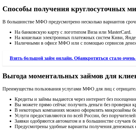
Способы получения круглосуточных м
В большинстве МФО предусмотрено несколько вариантов срочн
На банковскую карту с логотипом Виза или MasterCard.
На кошельки электронных платежных систем Киви, Янде
Наличными в офисе МФО или с помощью сервисов денежн
Взять большой займ онлайн. Обанкротиться стало очень
Выгода моментальных займов для клиен
Преимущества пользования услугами МФО для лиц с отрицат
Кредиты и займы выдаются через интернет без посещен
Вы можете прямо сейчас получить деньги без проверки к
В некоторых компаниях можно оформлять микрозаймы без
Услуги предоставляются по всей России, без поручителей
Заявки одобряются автоматом и в большинстве случаев б
Предусмотрены удобные варианты получения денежных с