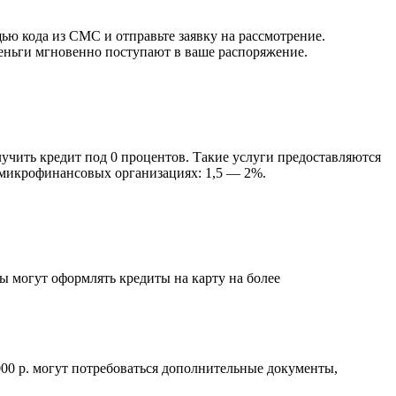
ью кода из СМС и отправьте заявку на рассмотрение.
деньги мгновенно поступают в ваше распоряжение.
чить кредит под 0 процентов. Такие услуги предоставляются
в микрофинансовых организациях: 1,5 — 2%.
ы могут оформлять кредиты на карту на более
000 р. могут потребоваться дополнительные документы,