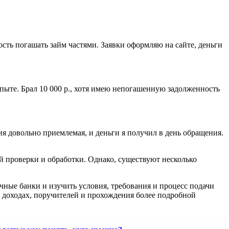
ь погашать займ частями. Заявки оформляю на сайте, деньги
пыте. Брал 10 000 р., хотя имею непогашенную задолженность
ия довольно приемлемая, и деньги я получил в день обращения.
ой проверки и обработки. Однако, существуют несколько
чные банки и изучить условия, требования и процесс подачи
о доходах, поручителей и прохождения более подробной