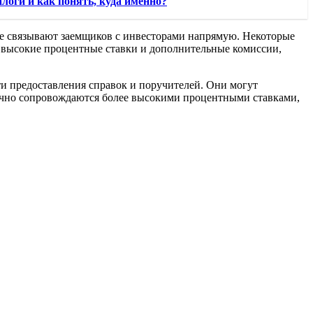
логи и как понять, куда именно?
е связывают заемщиков с инвесторами напрямую. Некоторые
е высокие процентные ставки и дополнительные комиссии,
 предоставления справок и поручителей. Они могут
бычно сопровождаются более высокими процентными ставками,