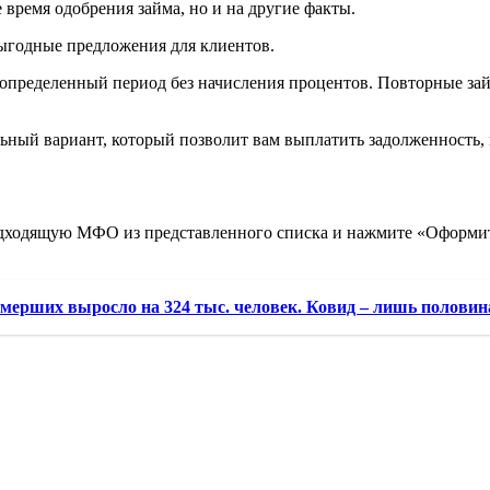
время одобрения займа, но и на другие факты.
ыгодные предложения для клиентов.
 определенный период без начисления процентов. Повторные з
льный вариант, который позволит вам выплатить задолженность,
одходящую МФО из представленного списка и нажмите «Оформит
умерших выросло на 324 тыс. человек. Ковид – лишь половина