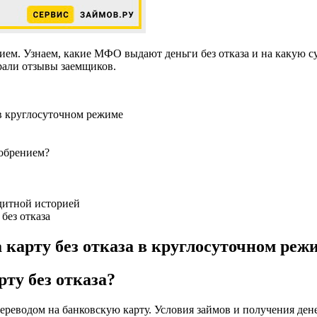
нием. Узнаем, какие МФО выдают деньги без отказа и на какую 
рали отзывы заемщиков.
в круглосуточном режиме
обрением?
дитной историей
без отказа
арту без отказа в круглосуточном реж
рту без отказа?
реводом на банковскую карту. Условия займов и получения дене