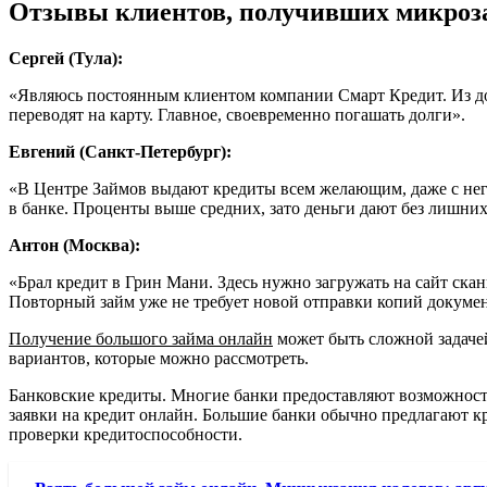
Отзывы клиентов, получивших микрозай
Сергей (Тула):
«Являюсь постоянным клиентом компании Смарт Кредит. Из до
переводят на карту. Главное, своевременно погашать долги».
Евгений (Санкт-Петербург):
«В Центре Займов выдают кредиты всем желающим, даже с нега
в банке. Проценты выше средних, зато деньги дают без лишних
Антон (Москва):
«Брал кредит в Грин Мани. Здесь нужно загружать на сайт ска
Повторный займ уже не требует новой отправки копий докуме
Получение большого займа онлайн
может быть сложной задачей
вариантов, которые можно рассмотреть.
Банковские кредиты. Многие банки предоставляют возможность
заявки на кредит онлайн. Большие банки обычно предлагают к
проверки кредитоспособности.