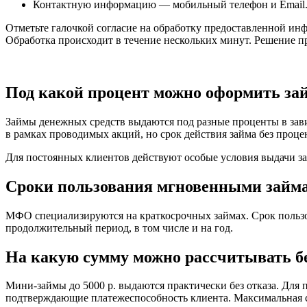
Контактную информацию — мобильный телефон и Email
Отметьте галочкой согласие на обработку предоставленной ин
Обработка происходит в течение нескольких минут. Решение п
Под какой процент можно оформить за
Займы денежных средств выдаются под разные проценты в зав
в рамках проводимых акций, но срок действия займа без проц
Для постоянных клиентов действуют особые условия выдачи зай
Сроки пользования мгновенными займ
МФО специализируются на краткосрочных займах. Срок пользов
продолжительный период, в том числе и на год.
На какую сумму можно рассчитывать бе
Мини-займы до 5000 р. выдаются практически без отказа. Для 
подтверждающие платежеспособность клиента. Максимальная су