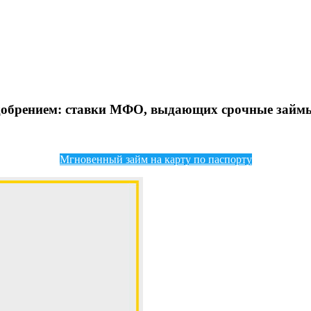
добрением: ставки МФО, выдающих срочные займы
Мгновенный займ на карту по паспорту