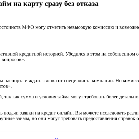
м на карту сразу без отказа
стоинств МФО могу отметить невысокую комиссию и возможност
тивной кредитной историей. Убедился в этом на собственном о
 вопросов».
ны паспорта и ждать звонка от специалиста компании. Но комисс
нтов».
, так как сумма и условия займа могут требовать более детальн
 подачи заявки на кредит онлайн. Вы можете исследовать разли
рупные займы, но они могут требовать предоставления справок 